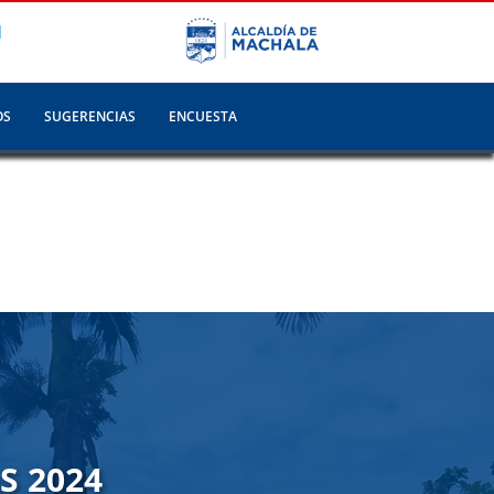
N
OS
SUGERENCIAS
ENCUESTA
S 2024