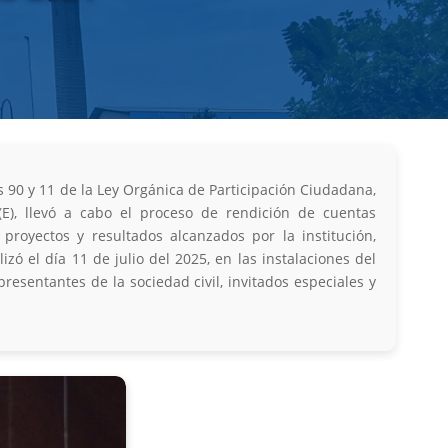
s 90 y 11 de la Ley Orgánica de Participación Ciudadana,
), llevó a cabo el proceso de rendición de cuentas
proyectos y resultados alcanzados por la institución,
izó el día 11 de julio del 2025, en las instalaciones del
resentantes de la sociedad civil, invitados especiales y