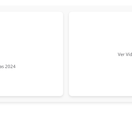
Ver Ví
tas 2024