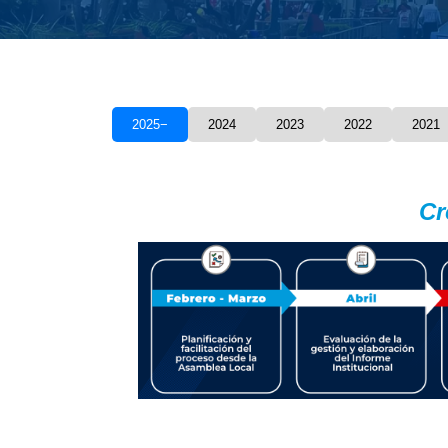
2025
2024
2023
2022
2021
Cr