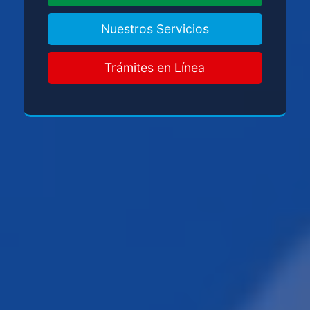
Nuestros Servicios
Trámites en Línea